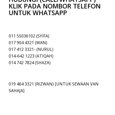
KLIK PADA NOMBOR TELEFON
UNTUK WHATSAPP
011 55036102 (SYIFA)
017 904 4321 (WAN)
017 412 3321- (NURUL)
014-642 1223 (ATIQAH
)
014 742 7824 (SHAZA)
019 464 3321 (RIZWAN) [UNTUK SEWAAN VAN
SAHAJA]