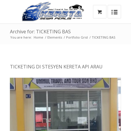
Archive for: TICKETING BAS
You are here:
Home
/
Elements
/
Portfolio Grid
/
TICKETING BAS
TICKETING DI STESYEN KERETA API ARAU