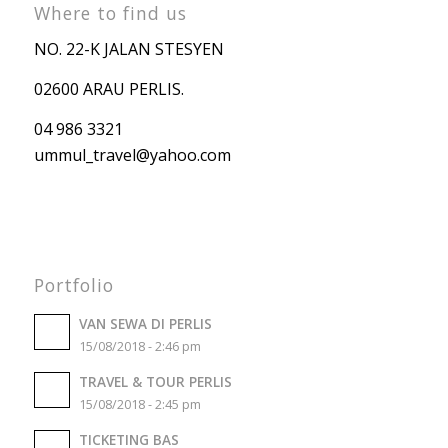
Where to find us
NO. 22-K JALAN STESYEN
02600 ARAU PERLIS.
04 986 3321
ummul_travel
@yahoo.com
Portfolio
VAN SEWA DI PERLIS
15/08/2018 - 2:46 pm
TRAVEL & TOUR PERLIS
15/08/2018 - 2:45 pm
TICKETING BAS