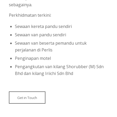
sebagainya.
Perkhidmatan terkini:
Sewaan kereta pandu sendiri
Sewaan van pandu sendiri
Sewaan van beserta pemandu untuk
perjalanan di Perlis
Penginapan motel
Pengangkutan van kilang Shorubber (M) Sdn
Bhd dan kilang Iriichi Sdn Bhd
Get in Touch