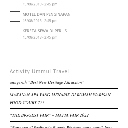
15/08/2018 - 2:45 pm
MOTEL DAN PENGINAPAN
15/08/2018 - 2:45 pm
KERETA SEWA DI PERLIS
15/08/2018 - 2:45 pm
Activity Ummul Travel
anugerah “Best New Heritage Attraction”
MAKANAN APA YANG MENARIK DI RUMAH WARISAN
FOOD COURT ???
“THE BIGGEST FAIR” – MATTA FAIR 2022
“Rupanya di Perlis ada Rumah Warisan yang cantik laaa