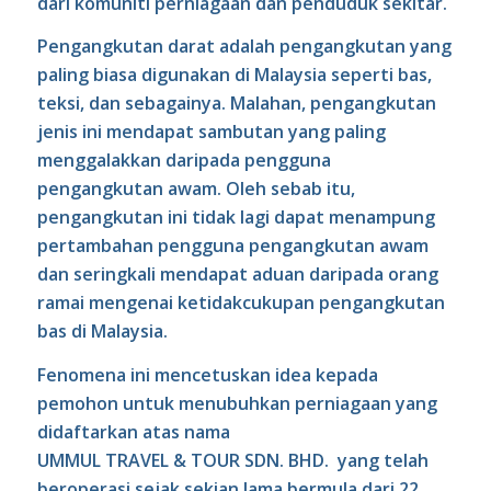
dari komuniti perniagaan dan penduduk sekitar.
Pengangkutan darat adalah pengangkutan yang
paling biasa digunakan di Malaysia seperti bas,
teksi, dan sebagainya. Malahan, pengangkutan
jenis ini mendapat sambutan yang paling
menggalakkan daripada pengguna
pengangkutan awam. Oleh sebab itu,
pengangkutan ini tidak lagi dapat menampung
pertambahan pengguna pengangkutan awam
dan seringkali mendapat aduan daripada orang
ramai mengenai ketidakcukupan pengangkutan
bas di Malaysia.
Fenomena ini mencetuskan idea kepada
pemohon untuk menubuhkan perniagaan yang
didaftarkan atas nama
UMMUL TRAVEL & TOUR SDN. BHD. yang telah
beroperasi sejak sekian lama bermula dari 22