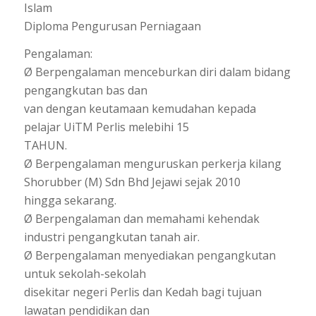
Islam
Diploma Pengurusan Perniagaan
Pengalaman:
Ø Berpengalaman menceburkan diri dalam bidang
pengangkutan bas dan
van dengan keutamaan kemudahan kepada
pelajar UiTM Perlis melebihi 15
TAHUN.
Ø Berpengalaman menguruskan perkerja kilang
Shorubber (M) Sdn Bhd Jejawi sejak 2010
hingga sekarang.
Ø Berpengalaman dan memahami kehendak
industri pengangkutan tanah air.
Ø Berpengalaman menyediakan pengangkutan
untuk sekolah-sekolah
disekitar negeri Perlis dan Kedah bagi tujuan
lawatan pendidikan dan