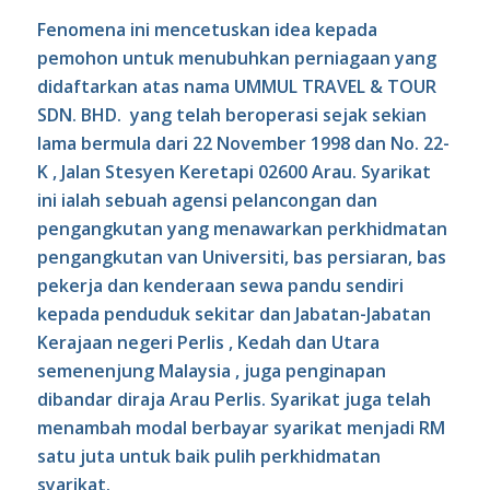
Fenomena ini mencetuskan idea kepada
pemohon untuk menubuhkan perniagaan yang
didaftarkan atas nama UMMUL TRAVEL & TOUR
SDN. BHD. yang telah beroperasi sejak sekian
lama bermula dari 22 November 1998 dan No. 22-
K , Jalan Stesyen Keretapi 02600 Arau. Syarikat
ini ialah sebuah agensi pelancongan dan
pengangkutan yang menawarkan perkhidmatan
pengangkutan van Universiti, bas persiaran, bas
pekerja dan kenderaan sewa pandu sendiri
kepada penduduk sekitar dan Jabatan-Jabatan
Kerajaan negeri Perlis , Kedah dan Utara
semenenjung Malaysia , juga penginapan
dibandar diraja Arau Perlis. Syarikat juga telah
menambah modal berbayar syarikat menjadi RM
satu juta untuk baik pulih perkhidmatan
syarikat.