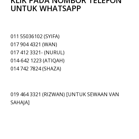
KLIK PADA NOMBOR TELEFON
UNTUK WHATSAPP
011 55036102 (SYIFA)
017 904 4321 (WAN)
017 412 3321- (NURUL)
014-642 1223 (ATIQAH
)
014 742 7824 (SHAZA)
019 464 3321 (RIZWAN) [UNTUK SEWAAN VAN
SAHAJA]