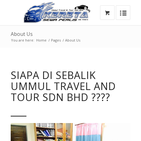
About Us
You are here:
Home
/
Pages
/
About Us
SIAPA DI SEBALIK
UMMUL TRAVEL AND
TOUR SDN BHD ????