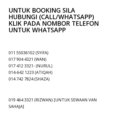
UNTUK BOOKING SILA
HUBUNGI (CALL/WHATSAPP)
KLIK PADA NOMBOR TELEFON
UNTUK WHATSAPP
011 55036102 (SYIFA)
017 904 4321 (WAN)
017 412 3321- (NURUL)
014-642 1223 (ATIQAH
)
014 742 7824 (SHAZA)
019 464 3321 (RIZWAN) [UNTUK SEWAAN VAN
SAHAJA]