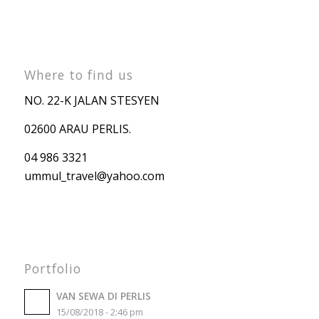
Where to find us
NO. 22-K JALAN STESYEN
02600 ARAU PERLIS.
04 986 3321
ummul_travel
@yahoo.com
Portfolio
VAN SEWA DI PERLIS
15/08/2018 - 2:46 pm