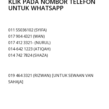
KLIK PADA NOMBOR TELEFON
UNTUK WHATSAPP
011 55036102 (SYIFA)
017 904 4321 (WAN)
017 412 3321- (NURUL)
014-642 1223 (ATIQAH
)
014 742 7824 (SHAZA)
019 464 3321 (RIZWAN) [UNTUK SEWAAN VAN
SAHAJA]