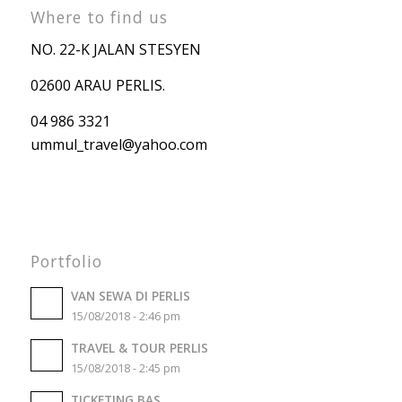
Where to find us
NO. 22-K JALAN STESYEN
02600 ARAU PERLIS.
04 986 3321
ummul_travel
@yahoo.com
Portfolio
VAN SEWA DI PERLIS
15/08/2018 - 2:46 pm
TRAVEL & TOUR PERLIS
15/08/2018 - 2:45 pm
TICKETING BAS