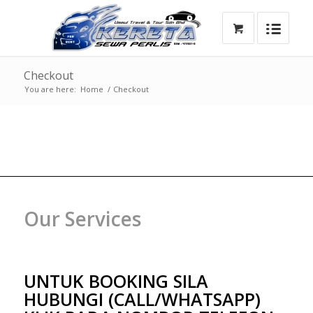
Checkout
You are here:
Home
/
Checkout
Our Services
UNTUK BOOKING SILA
HUBUNGI (CALL/WHATSAPP)