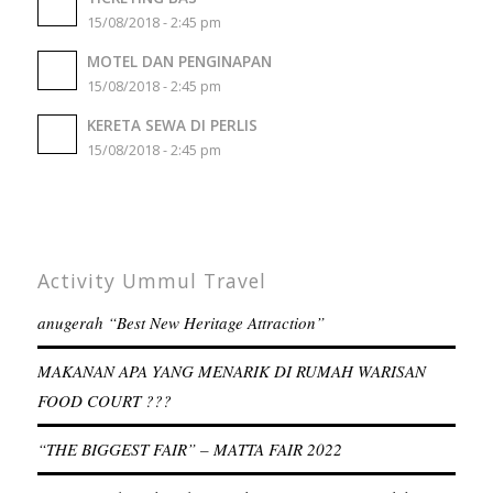
15/08/2018 - 2:45 pm
MOTEL DAN PENGINAPAN
15/08/2018 - 2:45 pm
KERETA SEWA DI PERLIS
15/08/2018 - 2:45 pm
Activity Ummul Travel
anugerah “Best New Heritage Attraction”
MAKANAN APA YANG MENARIK DI RUMAH WARISAN
FOOD COURT ???
“THE BIGGEST FAIR” – MATTA FAIR 2022