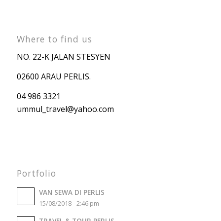
Where to find us
NO. 22-K JALAN STESYEN
02600 ARAU PERLIS.
04 986 3321
ummul_travel
@yahoo.com
Portfolio
VAN SEWA DI PERLIS
15/08/2018 - 2:46 pm
TRAVEL & TOUR PERLIS