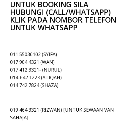
UNTUK BOOKING SILA
HUBUNGI (CALL/WHATSAPP)
KLIK PADA NOMBOR TELEFON
UNTUK WHATSAPP
011 55036102 (SYIFA)
017 904 4321 (WAN)
017 412 3321- (NURUL)
014-642 1223 (ATIQAH
)
014 742 7824 (SHAZA)
019 464 3321 (RIZWAN) [UNTUK SEWAAN VAN
SAHAJA]