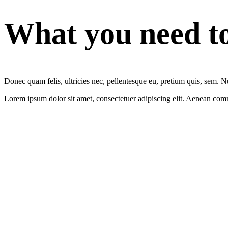
What you need t
Donec quam felis, ultricies nec, pellentesque eu, pretium quis, sem. 
Lorem ipsum dolor sit amet, consectetuer adipiscing elit. Aenean com
Lorem ipsum do
Lorem ipsum dolor sit amet, consectetuer adipiscing elit. Aen