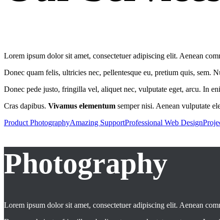
Lorem ipsum dolor sit amet, consectetuer adipiscing elit. Aenean co
Donec quam felis, ultricies nec, pellentesque eu, pretium quis, sem. 
Donec pede justo, fringilla vel, aliquet nec, vulputate eget, arcu. In e
Cras dapibus.
Vivamus elementum
semper nisi. Aenean vulputate elei
Product Photography
Amazing Support
Professional Web Design
Proje
Photography
Lorem ipsum dolor sit amet, consectetuer adipiscing elit. Aenean co