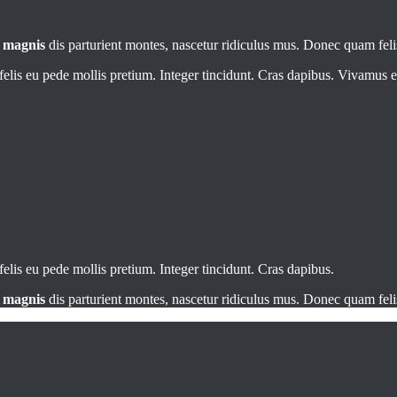
t
magnis
dis parturient montes, nascetur ridiculus mus. Donec quam felis
elis eu pede mollis pretium. Integer tincidunt. Cras dapibus. Vivamus el
elis eu pede mollis pretium. Integer tincidunt. Cras dapibus.
t
magnis
dis parturient montes, nascetur ridiculus mus. Donec quam felis