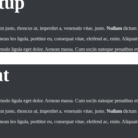
tup
im justo, rhoncus ut, imperdiet a, venenatis vitae, justo.
Nullam
dictum f
 leo ligula, porttitor eu, consequat vitae, eleifend ac, enim. Aliquam l
mmodo ligula eget dolor. Aenean massa. Cum sociis natoque penatibus e
t
mmodo ligula eget dolor. Aenean massa. Cum sociis natoque penatibus e
im justo, rhoncus ut, imperdiet a, venenatis vitae, justo.
Nullam
dictum f
 leo ligula, porttitor eu, consequat vitae, eleifend ac, enim. Aliquam l