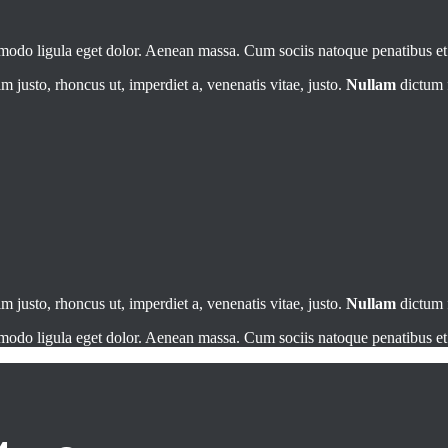
mmodo ligula eget dolor. Aenean massa. Cum sociis natoque penatibus e
im justo, rhoncus ut, imperdiet a, venenatis vitae, justo.
Nullam
dictum f
im justo, rhoncus ut, imperdiet a, venenatis vitae, justo.
Nullam
dictum f
mmodo ligula eget dolor. Aenean massa. Cum sociis natoque penatibus e