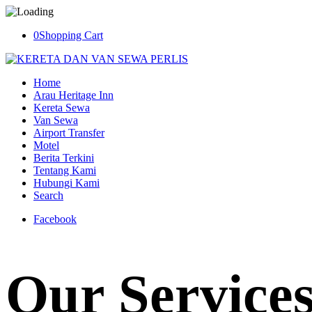
0
Shopping Cart
Home
Arau Heritage Inn
Kereta Sewa
Van Sewa
Airport Transfer
Motel
Berita Terkini
Tentang Kami
Hubungi Kami
Search
Facebook
Our Service