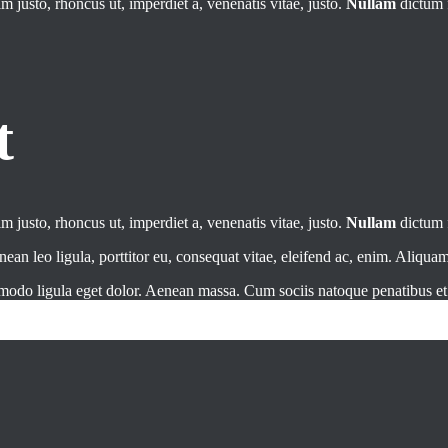
im justo, rhoncus ut, imperdiet a, venenatis vitae, justo.
Nullam
dictum f
t
im justo, rhoncus ut, imperdiet a, venenatis vitae, justo.
Nullam
dictum f
 leo ligula, porttitor eu, consequat vitae, eleifend ac, enim. Aliquam l
mmodo ligula eget dolor. Aenean massa. Cum sociis natoque penatibus e