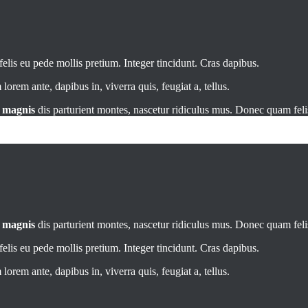
elis eu pede mollis pretium. Integer tincidunt. Cras dapibus.
orem ante, dapibus in, viverra quis, feugiat a, tellus.
t
magnis
dis parturient montes, nascetur ridiculus mus. Donec quam felis
t
magnis
dis parturient montes, nascetur ridiculus mus. Donec quam felis
elis eu pede mollis pretium. Integer tincidunt. Cras dapibus.
orem ante, dapibus in, viverra quis, feugiat a, tellus.