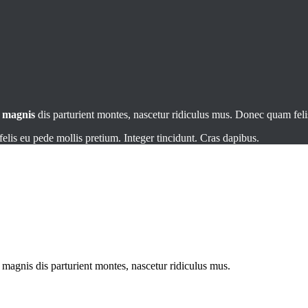
t
magnis
dis parturient montes, nascetur ridiculus mus. Donec quam felis
elis eu pede mollis pretium. Integer tincidunt. Cras dapibus.
magnis dis parturient montes, nascetur ridiculus mus.