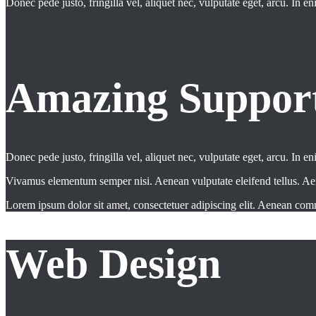
Donec pede justo, fringilla vel, aliquet nec, vulputate eget, arcu. In en
Amazing Suppor
Donec pede justo, fringilla vel, aliquet nec, vulputate eget, arcu. In en
Vivamus elementum semper nisi. Aenean vulputate eleifend tellus. Aenean
Lorem ipsum dolor sit amet, consectetuer adipiscing elit. Aenean co
Web Design